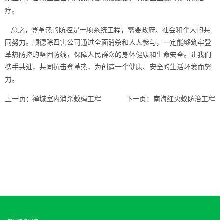
疗。
总之，登革热的防控是一项系统工程，需要政府、社会和个人的
共
同努力
。顺德除四害公司通过全面消杀和人人参与，一定能够筑牢登
革热防控的坚固防线，保障人民群众的身体健康和生命安全。让我们
携手共进，共同抗击登革热，为创造一个健康、安全的生活环境而努
力。
上一页：
禅城室内消杀蚊蝇工程
下一页：
南海红火蚁防治工程