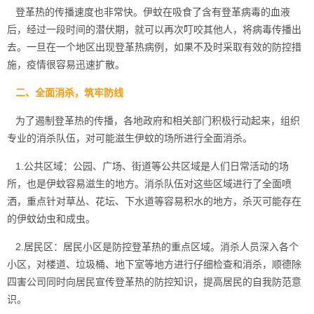
登革热的传播速度也非常快。伊蚊在吸食了含有登革病毒的血液
后，经过一段时间的潜伏期，就可以再次叮咬其他人，将病毒传播出
去。一旦在一个地区出现登革热病例，如果不及时采取有效的防控措
施，疫情很容易迅速扩散。
二、全面消杀，筑牢防线
为了遏制登革热的传播，各地政府和相关部门积极行动起来，组织
专业的消杀队伍，对可能滋生伊蚊的场所进行全面消杀。
1.公共区域：公园、广场、街道等公共区域是人们
日常活动
的场
所，也是伊蚊容易滋生的地方。消杀队伍对这些区域进行了全面喷
洒，重点针对草丛、花坛、下水道等容易积水的地方，杀灭可能存在
的伊蚊幼虫和成虫。
2.居民区：居民小区是防控登革热的重点区域。消杀人员深入各个
小区，对楼道、垃圾桶、地下室等地方进行仔细检查和消杀，顺德除
四害公司同时向居民宣传登革热的防控知识，提高居民的自我防范意
识。