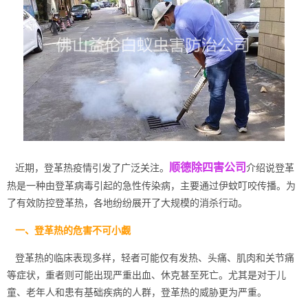
顺德除四害公司
近期，登革热疫情引发了广泛关注。
介绍说登革
热是一种由登革病毒引起的急性传染病，主要通过伊蚊叮咬传播。为
了有效防控登革热，各地纷纷展开了大规模的消杀行动。
一、登革热的危害不可小觑
登革热的临床表现多样，轻者可能仅有发热、头痛、肌肉和关节痛
等症状，重者则可能出现严重出血、休克甚至死亡。尤其是对于儿
童、老年人和患有基础疾病的人群，
登革热
的威胁更为严重。