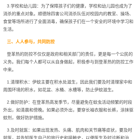
3.学校和幼儿园：为了保障孩子们的健康，学校和幼儿园也成为了
消杀的重点对象。顺德除四害公司消杀队伍对校园内的教室、操场、
食堂等场所进行了全面消毒，确保孩子们在一个安全的环境中学习和
生活。
三、人人参与，共同防控
登革热的防控不仅仅是政府和相关部门的责任，更是每一个公民的
义务。我们每个人都可以从自身做起，积极参与到登革热的
防控工作
中来。
1.清理积水：伊蚊主要在积水处滋生，因此我们要及时清理家中和
周围环境的积水，如花盆、水桶、水槽等，防止伊蚊滋生。
2.做好防护：在登革热高发季节，尽量避免在蚊虫活动频繁的时段
外出，如清晨和傍晚。如果必须外出，要穿长袖衣服和长裤，涂抹驱
蚊剂，做好防护措施。
3.及时就医：如果出现发热、头痛、肌肉和关节痛等症状，要及时
就医，并告知医生自己的旅行史和接触史，以便医生及时诊断和治