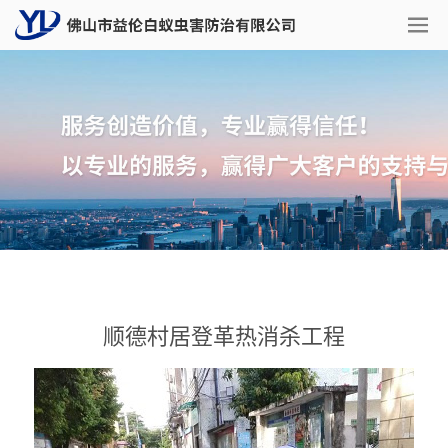
顺德村居登革热消杀工程