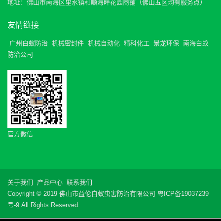
地址：佛山市南海区里水镇和顺海畔花园商铺（佛山五区均有服务点）
友情链接
广州白蚁防治
机械密封件
机械自动化
精科化工
景龙环保
南海白蚁
防治公司
官方微信
关于我们
产品中心
联系我们
Copyright © 2019 佛山市益伦白蚁虫害防治有限公司
粤ICP备19037239
号-9
All Rights Reserved.