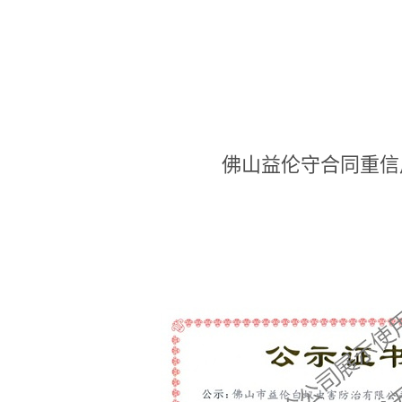
佛山益伦守合同重信