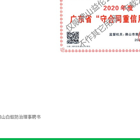
佛山白蚁防治理事聘书