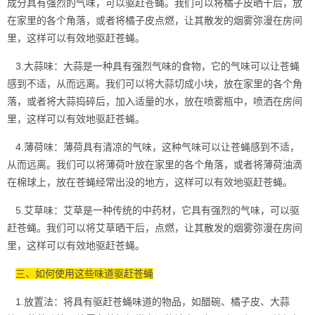
成分具有强烈的气味，可以驱赶苍蝇。我们可以将橘子皮晒干后，放
在家里的各个角落，或者将橘子皮点燃，让其散发的烟雾弥漫在房间
里，这样可以有效地驱赶苍蝇。
3.大蒜味：大蒜是一种具有强烈气味的食物，它的气味可以让苍蝇
感到不适，从而远离。我们可以将大蒜切成小块，放在家里的各个角
落，或者将大蒜捣碎后，加入适量的水，放在喷雾瓶中，喷洒在房间
里，这样可以有效地驱赶苍蝇。
4.薄荷味：薄荷具有清凉的气味，这种气味可以让苍蝇感到不适，
从而远离。我们可以将薄荷叶放在家里的各个角落，或者将薄荷油滴
在棉球上，放在苍蝇经常出没的地方，这样可以有效地驱赶苍蝇。
5.艾草味：艾草是一种传统的中药材，它具有强烈的气味，可以驱
赶苍蝇。我们可以将艾草晒干后，点燃，让其散发的烟雾弥漫在房间
里，这样可以有效地驱赶苍蝇。
三、如何使用这些味道驱赶苍蝇
1.放置法：将具有驱赶苍蝇味道的物品，如醋碗、橘子皮、大蒜