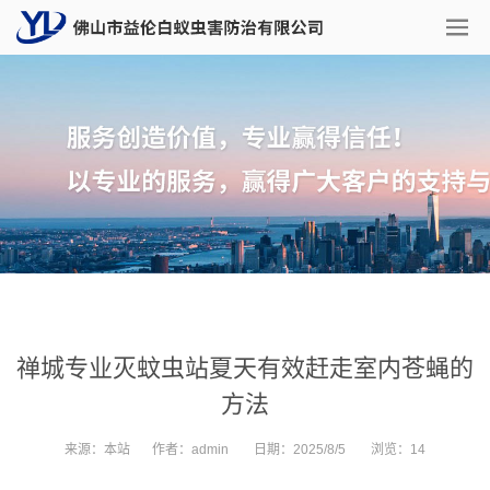
禅城专业灭蚊虫站夏天有效赶走室内苍蝇的
方法
来源：
本站
作者：
admin
日期：
2025/8/5
浏览：
14