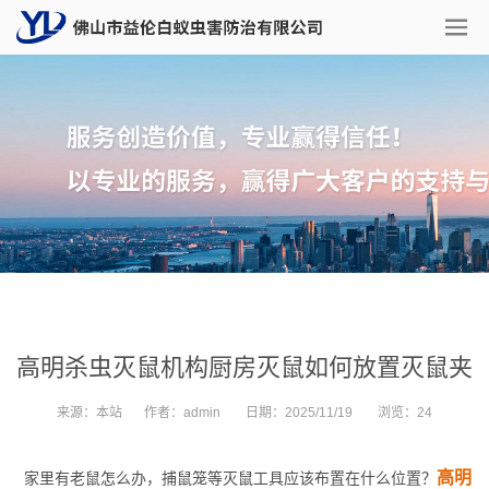
高明杀虫灭鼠机构厨房灭鼠如何放置灭鼠夹
来源：
本站
作者：
admin
日期：
2025/11/19
浏览：
24
高明
家里有老鼠怎么办，捕鼠笼等灭鼠工具应该布置在什么位置？