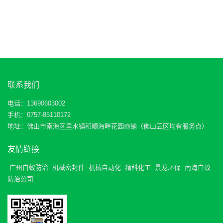
联系我们
电话：13690603002
手机：0757-85110172
地址：佛山市南海区里水镇和顺海畔花园商铺（佛山五区均有服务点）
友情链接
广州白蚁防治
机械密封件
机械自动化
精科化工
景龙环保
南海白蚁
防治公司