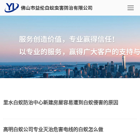
里水白蚁防治中心新建房屋容易遭到白蚁侵害的原因
高明白蚁公司专业灭治危害电线的白蚁怎么做