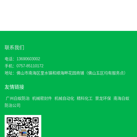
联系我们
电话：13690603002
手机：0757-85110172
地址：佛山市南海区里水镇和顺海畔花园商铺（佛山五区均有服务点）
友情链接
广州白蚁防治
机械密封件
机械自动化
精科化工
景龙环保
南海白蚁
防治公司