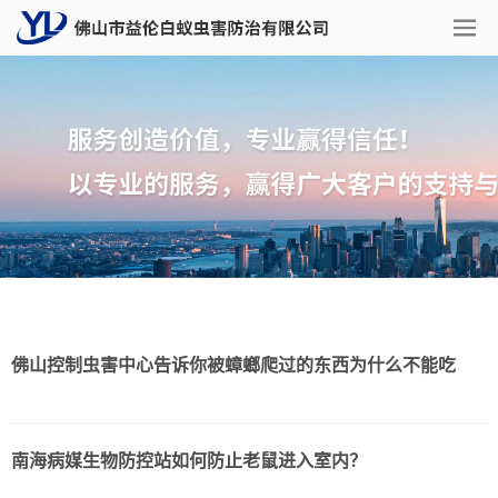
佛山控制虫害中心告诉你被蟑螂爬过的东西为什么不能吃
南海病媒生物防控站如何防止老鼠进入室内？